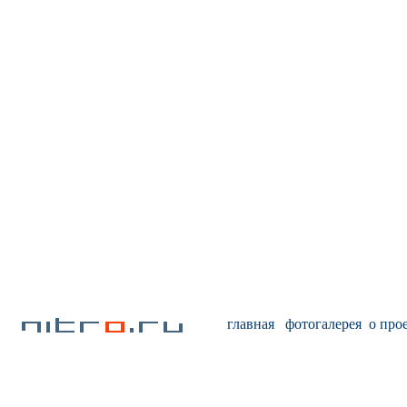
главная
фотогалерея
о про