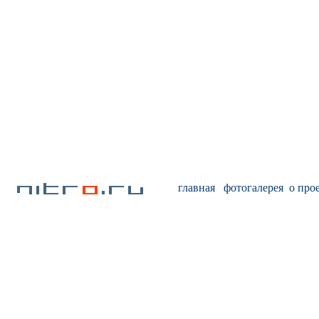
главная
фотогалерея
о про