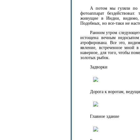
А потом мы гуляли по М
фотоаппарат бездействовал:
живущие в Индии, видимо, 
Подобных, но все-таки не наст
Ранним утром следующего
истощена вечным недосыпом 
атрофирована. Все это, види
явление, встреченное мной в
наверное, для того, чтобы пом
золотых рыбок.
Задворки
Дорога к воротам, ведущ
Главное здание