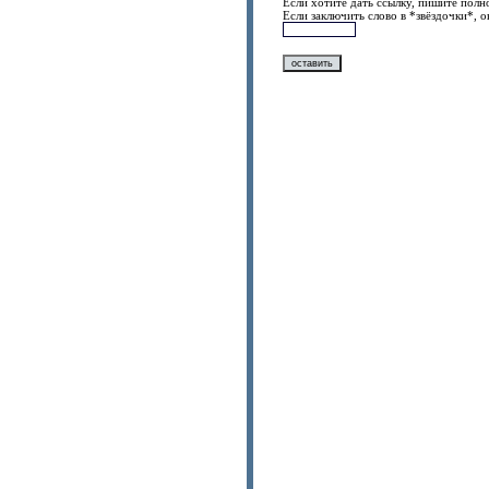
Если хотите дать ссылку, пишите полно
Если заключить слово в *звёздочки*, 