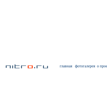
главная
фотогалерея
о про