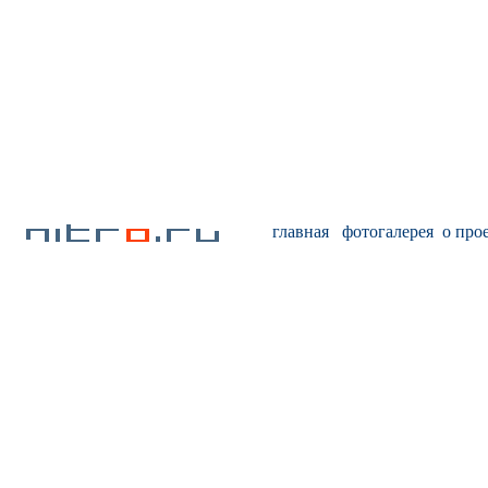
главная
фотогалерея
о про