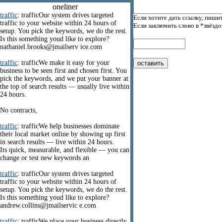
oneliner
traffic
: trafficOur system drives targeted
Если хотите дать ссылку, пишит
traffic to your website within 24 hours of
Если заключить слово в *звёзд
setup. You pick the keywords, we do the rest.
Is this something youd like to explore?
nathaniel.brooks@jmailserv ice.com
traffic
: trafficWe make it easy for your
business to be seen first and chosen first. You
pick the keywords, and we put your banner at
the top of search results — usually live within
24 hours.
No contracts,
traffic
: trafficWe help businesses dominate
their local market online by showing up first
in search results — live within 24 hours.
Its quick, measurable, and flexible — you can
change or test new keywords an
traffic
: trafficOur system drives targeted
traffic to your website within 24 hours of
setup. You pick the keywords, we do the rest.
Is this something youd like to explore?
andrew.collins@jmailservic e.com
traffic
: trafficWe place your business directly