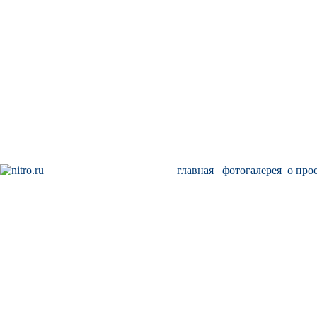
главная
фотогалерея
о про