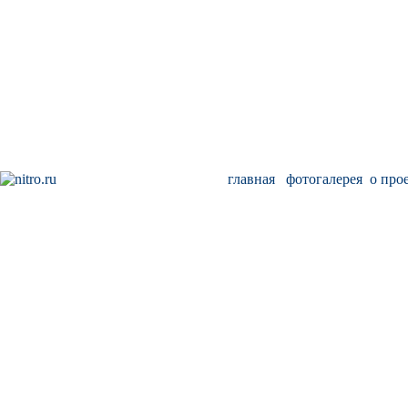
главная
фотогалерея
о про