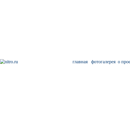
главная
фотогалерея
о про