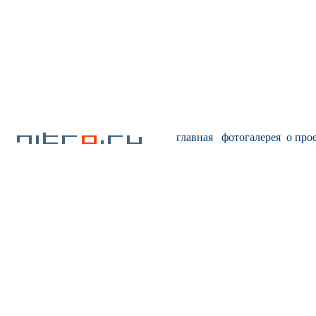
главная
фотогалерея
о про