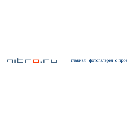
главная
фотогалерея
о про