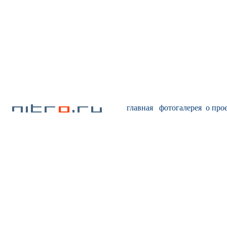
главная
фотогалерея
о про