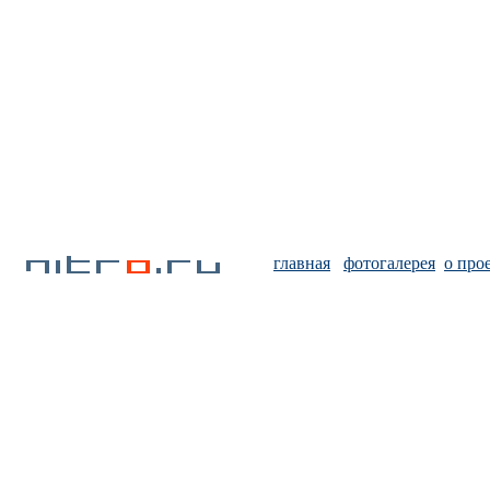
главная
фотогалерея
о про