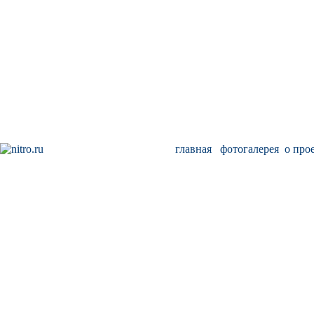
главная
фотогалерея
о про