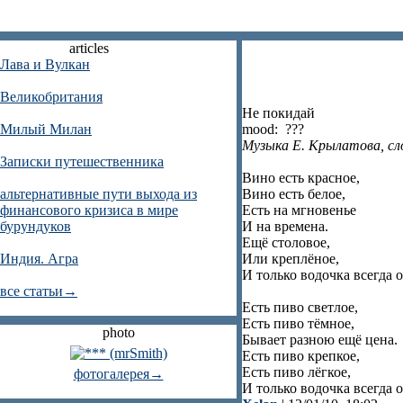
articles
Лава и Вулкан
Великобритания
Не покидай
Милый Милан
mood: ???
Музыка Е. Крылатова, сло
Записки путешественника
Вино есть красное,
альтернативные пути выхода из
Вино есть белое,
финансового кризиса в мире
Есть на мгновенье
бурундуков
И на времена.
Ещё столовое,
Индия. Агра
Или креплёное,
И только водочка всегда о
все статьи→
Есть пиво светлое,
Есть пиво тёмное,
photo
Бывает разною ещё цена.
Есть пиво крепкое,
Есть пиво лёгкое,
фотогалерея→
И только водочка всегда о