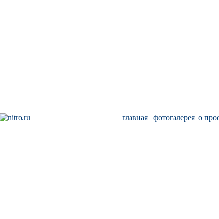
главная
фотогалерея
о про