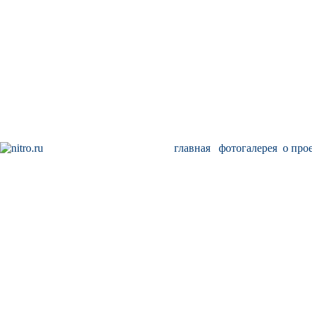
главная
фотогалерея
о про