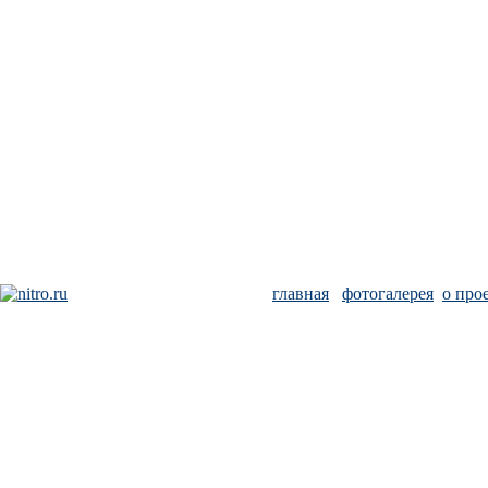
главная
фотогалерея
о про