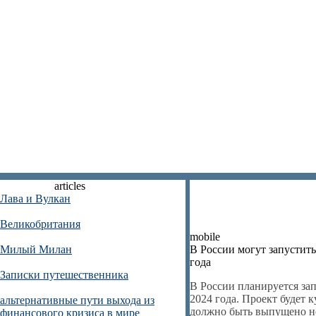
articles
Лава и Вулкан
Великобритания
mobile
Милый Милан
В России могут запустить
года
Записки путешественника
В России планируется зап
2024 года. Проект будет 
альтернативные пути выхода из
должно быть выпущено не
финансового кризиса в мире