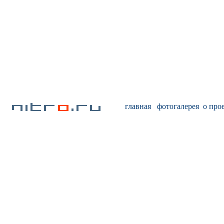
главная
фотогалерея
о про