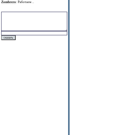
Zombrero
: Работаем ..