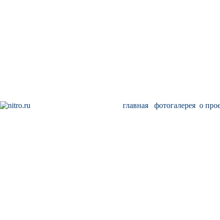
главная
фотогалерея
о про