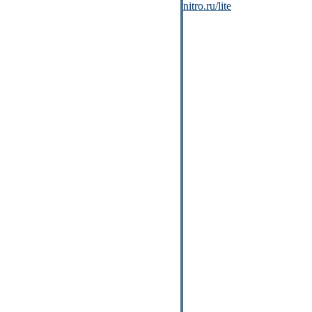
nitro.ru/lite