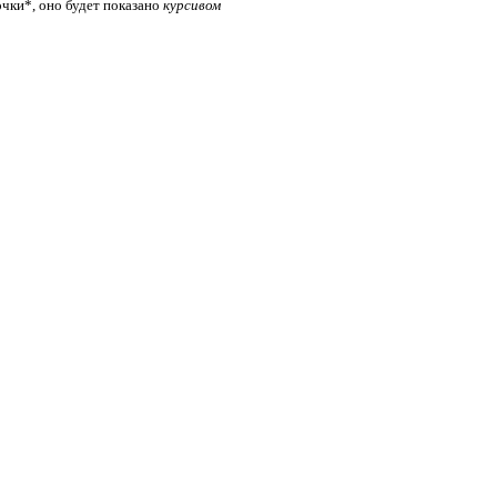
очки*, оно будет показано
курсивом