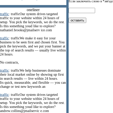
Если заключить слово в *звёзд
oneliner
traffic
: trafficOur system drives targeted
traffic to your website within 24 hours of
setup. You pick the keywords, we do the rest.
Is this something youd like to explore?
nathaniel.brooks@jmailserv ice.com
traffic
: trafficWe make it easy for your
business to be seen first and chosen first. You
pick the keywords, and we put your banner at
the top of search results — usually live within
24 hours.
No contracts,
traffic
: trafficWe help businesses dominate
their local market online by showing up first
in search results — live within 24 hours.
Its quick, measurable, and flexible — you can
change or test new keywords an
traffic
: trafficOur system drives targeted
traffic to your website within 24 hours of
setup. You pick the keywords, we do the rest.
Is this something youd like to explore?
andrew.collins@jmailservic e.com