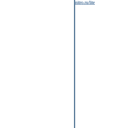
nitro.ru/lite