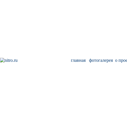
главная
фотогалерея
о про