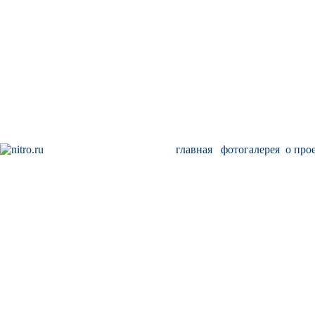
главная
фотогалерея
о про