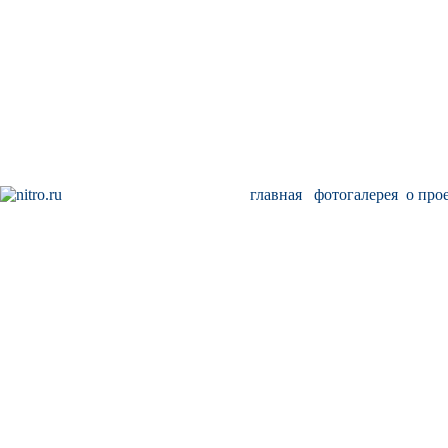
главная
фотогалерея
о про