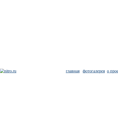
главная
фотогалерея
о про