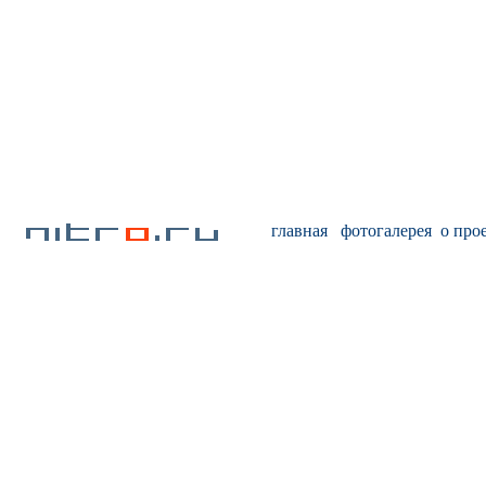
главная
фотогалерея
о про