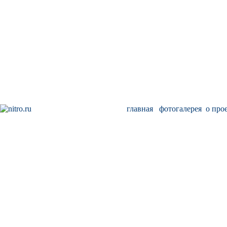
главная
фотогалерея
о про