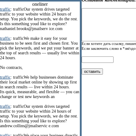
oneliner
traffic
: trafficOur system drives targeted
traffic to your website within 24 hours of
setup. You pick the keywords, we do the rest.
Is this something youd like to explore?
nathaniel.brooks@jmailserv ice.com
traffic
: trafficWe make it easy for your
business to be seen first and chosen first. You
Если хотите дать ссылку, пишит
pick the keywords, and we put your banner at
Если заключить слово в *звёзд
the top of search results — usually live within
24 hours.
No contracts,
traffic
: trafficWe help businesses dominate
their local market online by showing up first
in search results — live within 24 hours.
Its quick, measurable, and flexible — you can
change or test new keywords an
traffic
: trafficOur system drives targeted
traffic to your website within 24 hours of
setup. You pick the keywords, we do the rest.
Is this something youd like to explore?
andrew.collins@jmailservic e.com
traffic
: trafficWe place your business directly