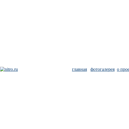
главная
фотогалерея
о про