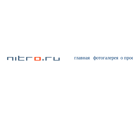
главная
фотогалерея
о про