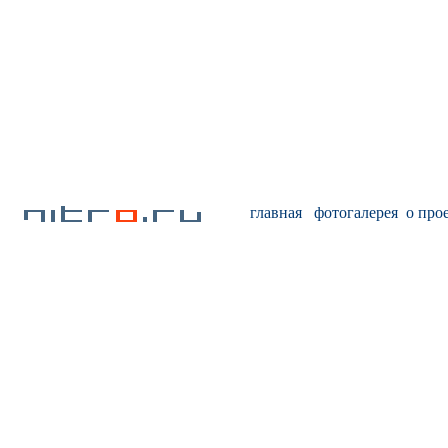
главная
фотогалерея
о про