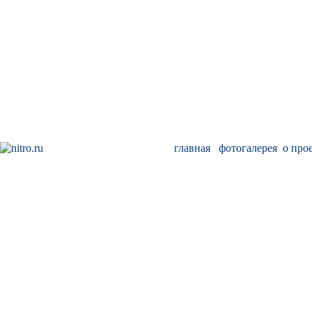
главная
фотогалерея
о про