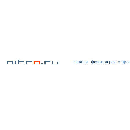
главная
фотогалерея
о про