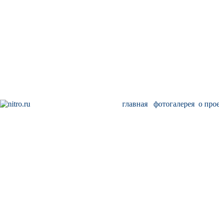
главная
фотогалерея
о про