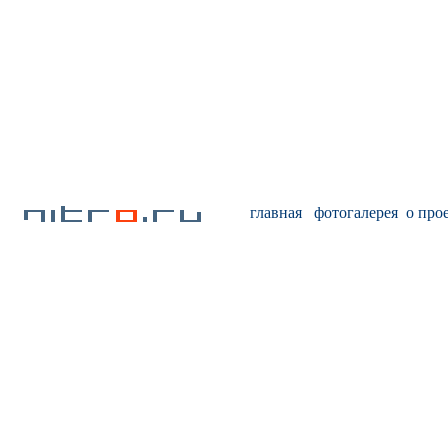
главная
фотогалерея
о про