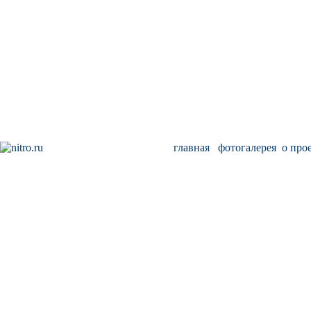
главная
фотогалерея
о про