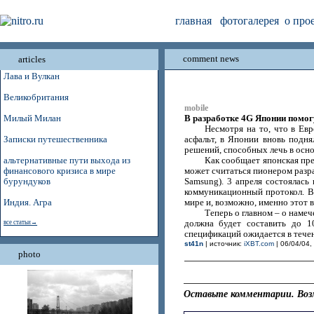
главная
фотогалерея
о про
comment news
articles
Лава и Вулкан
Великобритания
mobile
В разработке 4G Японии помог
Милый Милан
Несмотря на то, что в Ев
Записки путешественника
асфальт, в Японии вновь подня
решений, способных лечь в осно
альтернативные пути выхода из
Как сообщает японская пр
финансового кризиса в мире
может считаться пионером разра
бурундуков
Samsung). 3 апреля состоялась
коммуникационный протокол. Вм
Индия. Агра
мире и, возможно, именно этот 
Теперь о главном – о наме
все статьи→
должна будет составить до 1
спецификаций ожидается в течен
st41n
| источник:
iXBT.com
| 06/04/04,
photo
Оставьте комментарии. Воз