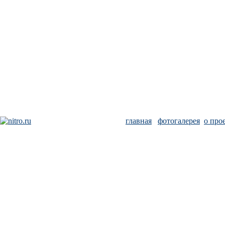
главная
фотогалерея
о про