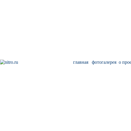
главная
фотогалерея
о про