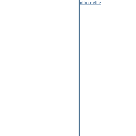
nitro.ru/lite