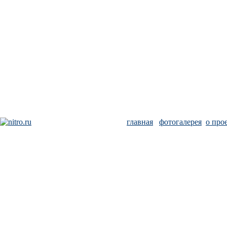
главная
фотогалерея
о про