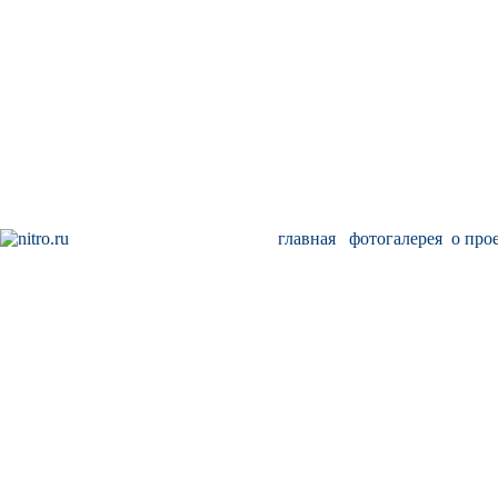
главная
фотогалерея
о про