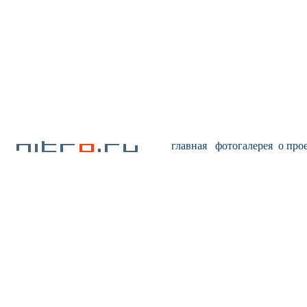
главная
фотогалерея
о про