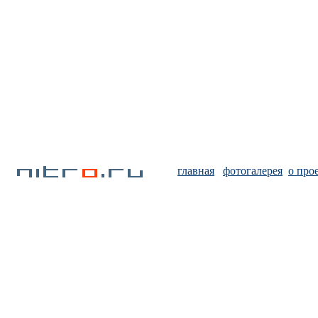
главная
фотогалерея
о про