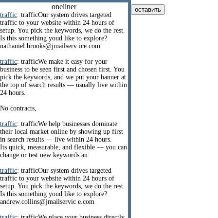
oneliner
traffic
: trafficOur system drives targeted
traffic to your website within 24 hours of
setup. You pick the keywords, we do the rest.
Is this something youd like to explore?
nathaniel.brooks@jmailserv ice.com
traffic
: trafficWe make it easy for your
business to be seen first and chosen first. You
pick the keywords, and we put your banner at
the top of search results — usually live within
24 hours.
No contracts,
traffic
: trafficWe help businesses dominate
their local market online by showing up first
in search results — live within 24 hours.
Its quick, measurable, and flexible — you can
change or test new keywords an
traffic
: trafficOur system drives targeted
traffic to your website within 24 hours of
setup. You pick the keywords, we do the rest.
Is this something youd like to explore?
andrew.collins@jmailservic e.com
traffic
: trafficWe place your business directly