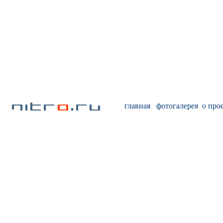
главная
фотогалерея
о про