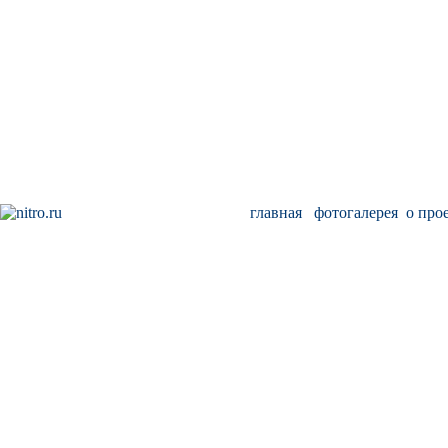
главная
фотогалерея
о про