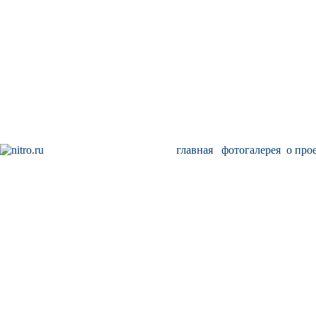
главная
фотогалерея
о про