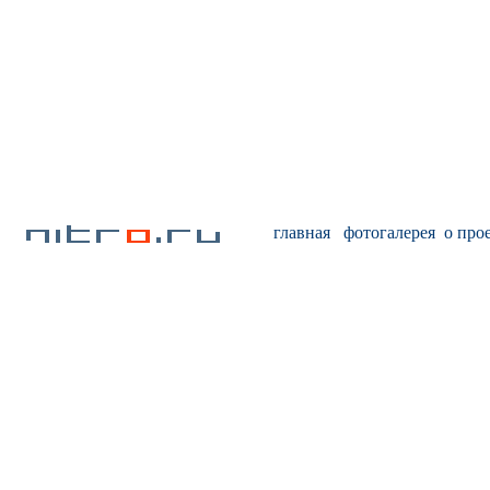
главная
фотогалерея
о про