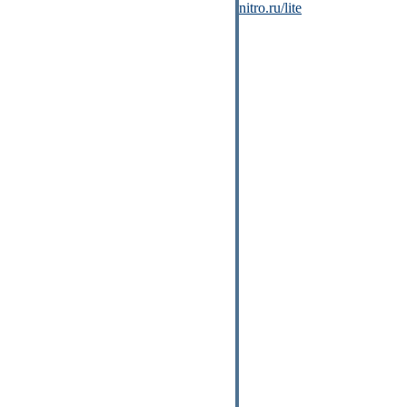
nitro.ru/lite