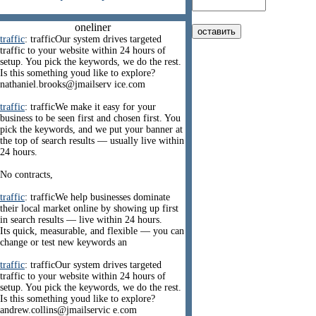
oneliner
traffic
: trafficOur system drives targeted
traffic to your website within 24 hours of
setup. You pick the keywords, we do the rest.
Is this something youd like to explore?
nathaniel.brooks@jmailserv ice.com
traffic
: trafficWe make it easy for your
business to be seen first and chosen first. You
pick the keywords, and we put your banner at
the top of search results — usually live within
24 hours.
No contracts,
traffic
: trafficWe help businesses dominate
their local market online by showing up first
in search results — live within 24 hours.
Its quick, measurable, and flexible — you can
change or test new keywords an
traffic
: trafficOur system drives targeted
traffic to your website within 24 hours of
setup. You pick the keywords, we do the rest.
Is this something youd like to explore?
andrew.collins@jmailservic e.com