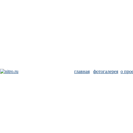
главная
фотогалерея
о про