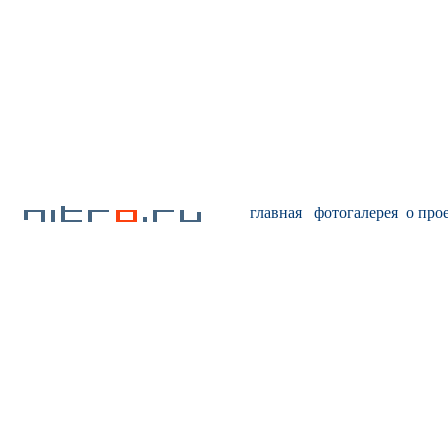
главная
фотогалерея
о про