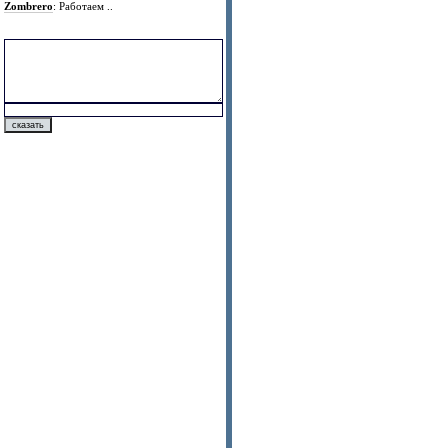
Zombrero
: Работаем ..