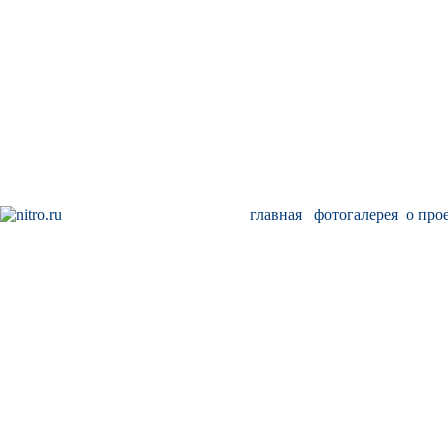
главная
фотогалерея
о про